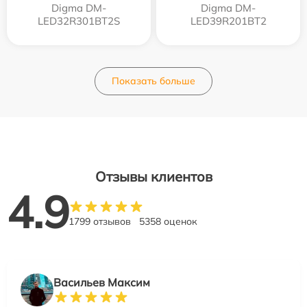
Digma DM-
Digma DM-
LED32R301BT2S
LED39R201BT2
Показать больше
Отзывы клиентов
4.9
1799 отзывов
5358 оценок
Васильев Максим