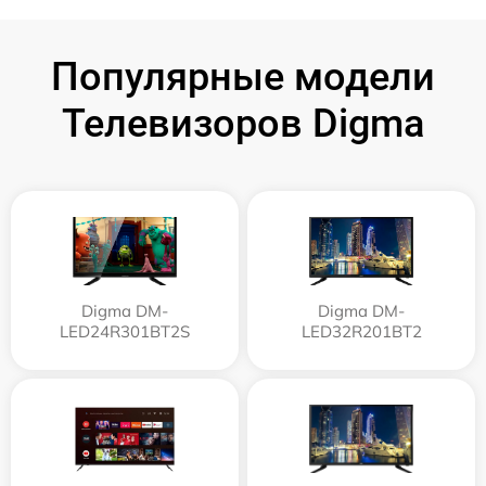
Популярные модели
Телевизоров Digma
Digma DM-
Digma DM-
LED24R301BT2S
LED32R201BT2