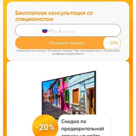
Бесплатная консультация со
специалистом
Оставить заявку
Нажимая на кнопку "Оставить заявку" Вы соглашаетесь c
политикой
конфиденциальности
Скидка по
-20%
предварительной
записи на сайте