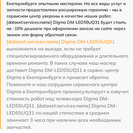
Екатеринбурге опытными мастерами. На все виды услуг и
запчасти предоставляем расширенную гарантию - мы в
сервисном центр уверены в качестве наших работ.
[dataset:services:name] Digma DM-LED55UQ31 будет стоить
на -15% дешевле при оформлении заказа на сайте через
звонок или форму обратной связи.
[dataset:services:name] Digma DM-LED55UQ31
выполняется на выезде, если не требует
специализированного оборудования и длительного
времени ремонта. В таких случаях наш мастер
доставит Digma DM-LED55UQ31 в сервис-центр
Digma в Екатеринбурге и привезет обратно.
Позвоните и наш сотрудник сервисного центра
Digma в Екатеринбурге проконсультирует и озвучит
стоимость работ над телевизора Digma DM-
LED55UQ31. [dataset:services:name] Digma DM-
LED55UQ31 по нашей статистике в среднем
занимает 3 часа при наличии всех необходимых
запчастей.