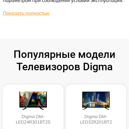
параметрам при соблюдении условий эксплуатации.
Показать полностью
Популярные модели
Телевизоров Digma
Digma DM-
Digma DM-
LED24R301BT2S
LED32R201BT2