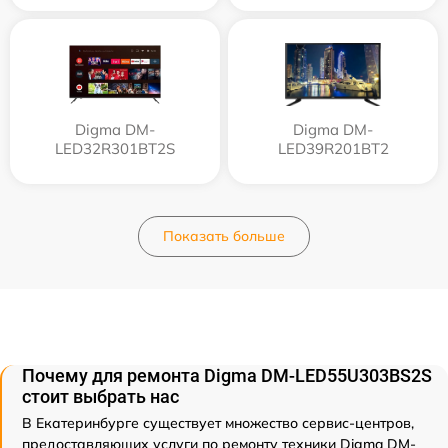
Digma DM-
Digma DM-
LED32R301BT2S
LED39R201BT2
Показать больше
Почему для ремонта Digma DM-LED55U303BS2S
стоит выбрать нас
В Екатеринбурге существует множество сервис-центров,
предоставляющих услуги по ремонту техники Digma DM-