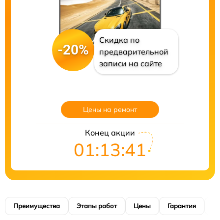
Скидка по
-20%
предварительной
записи на сайте
Цены на ремонт
Конец акции
01:13:40
Преимущества
Этапы работ
Цены
Гарантия
М