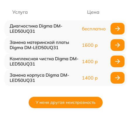
Услуга
Цена
Диагностика Digma DM-
бесплатно
LED50UQ31
Замена материнской платы
1600 р
Digma DM-LED50UQ31
Комплексная чистка Digma DM-
1400 р
LED50UQ31
Замена корпуса Digma DM-
1400 р
LED50UQ31
У меня другая неисправность