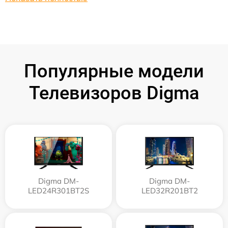
Популярные модели
Телевизоров Digma
Digma DM-
Digma DM-
LED24R301BT2S
LED32R201BT2