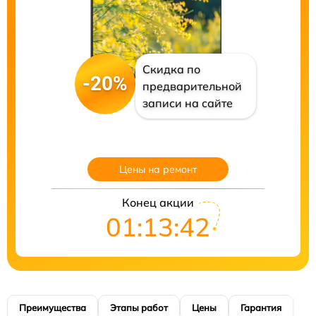
Скидка по
-20%
предварительной
записи на сайте
Цены на ремонт
Конец акции
01:13:41
Преимущества
Этапы работ
Цены
Гарантия
М