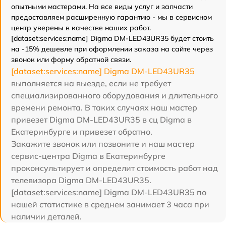
опытными мастерами. На все виды услуг и запчасти
предоставляем расширенную гарантию - мы в сервисном
центр уверены в качестве наших работ.
[dataset:services:name] Digma DM-LED43UR35 будет стоить
на -15% дешевле при оформлении заказа на сайте через
звонок или форму обратной связи.
[dataset:services:name] Digma DM-LED43UR35
выполняется на выезде, если не требует
специализированного оборудования и длительного
времени ремонта. В таких случаях наш мастер
привезет Digma DM-LED43UR35 в сц Digma в
Екатеринбурге и привезет обратно.
Закажите звонок или позвоните и наш мастер
сервис-центра Digma в Екатеринбурге
проконсультирует и определит стоимость работ над
телевизора Digma DM-LED43UR35.
[dataset:services:name] Digma DM-LED43UR35 по
нашей статистике в среднем занимает 3 часа при
наличии деталей.