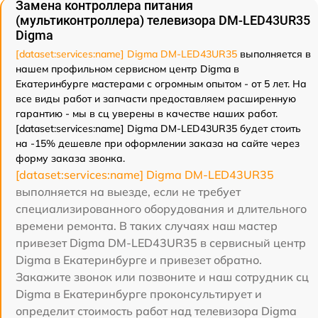
Замена контроллера питания
(мультиконтроллера) телевизора DM-LED43UR35
Digma
[dataset:services:name] Digma DM-LED43UR35
выполняется в
нашем профильном сервисном центр Digma в
Екатеринбурге мастерами с огромным опытом - от 5 лет. На
все виды работ и запчасти предоставляем расширенную
гарантию - мы в сц уверены в качестве наших работ.
[dataset:services:name] Digma DM-LED43UR35 будет стоить
на -15% дешевле при оформлении заказа на сайте через
форму заказа звонка.
[dataset:services:name] Digma DM-LED43UR35
выполняется на выезде, если не требует
специализированного оборудования и длительного
времени ремонта. В таких случаях наш мастер
привезет Digma DM-LED43UR35 в сервисный центр
Digma в Екатеринбурге и привезет обратно.
Закажите звонок или позвоните и наш сотрудник сц
Digma в Екатеринбурге проконсультирует и
определит стоимость работ над телевизора Digma