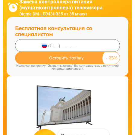
Замена контроллера питания
(мультиконтроллера) телевизора
Digma DM-LED43UR35 от 35 минут
Бесплатная консультация со
специалистом
Оставить заявку
Нажимая на кнопку "Оставить заявку" Вы соглашаетесь c
политикой
конфиденциальности