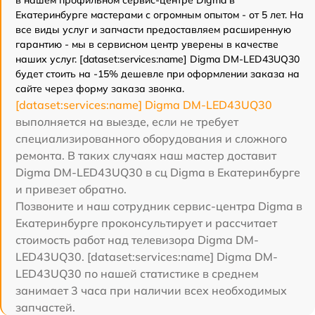
Екатеринбурге мастерами с огромным опытом - от 5 лет. На
все виды услуг и запчасти предоставляем расширенную
гарантию - мы в сервисном центр уверены в качестве
наших услуг. [dataset:services:name] Digma DM-LED43UQ30
будет стоить на -15% дешевле при оформлении заказа на
сайте через форму заказа звонка.
[dataset:services:name] Digma DM-LED43UQ30
выполняется на выезде, если не требует
специализированного оборудования и сложного
ремонта. В таких случаях наш мастер доставит
Digma DM-LED43UQ30 в сц Digma в Екатеринбурге
и привезет обратно.
Позвоните и наш сотрудник сервис-центра Digma в
Екатеринбурге проконсультирует и рассчитает
стоимость работ над телевизора Digma DM-
LED43UQ30. [dataset:services:name] Digma DM-
LED43UQ30 по нашей статистике в среднем
занимает 3 часа при наличии всех необходимых
запчастей.