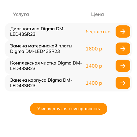
Услуга
Цена
Диагностика Digma DM-
бесплатно
LED43SR23
Замена материнской платы
1600 р
Digma DM-LED43SR23
Комплексная чистка Digma DM-
1400 р
LED43SR23
Замена корпуса Digma DM-
1400 р
LED43SR23
У меня другая неисправность