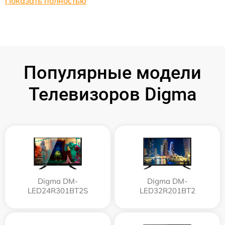
Показать полностью
Популярные модели
Телевизоров Digma
Digma DM-
Digma DM-
LED24R301BT2S
LED32R201BT2