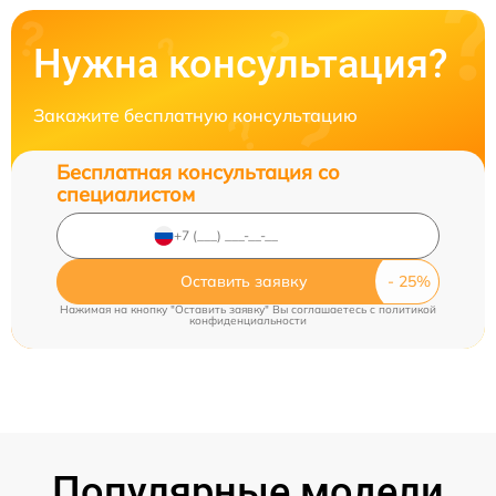
Нужна консультация?
Закажите бесплатную консультацию
Бесплатная консультация со
специалистом
Оставить заявку
Нажимая на кнопку "Оставить заявку" Вы соглашаетесь c
политикой
конфиденциальности
Популярные модели