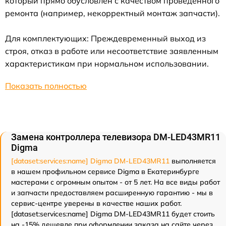
который прямо обусловлен с качеством проведенного
ремонта (например, некорректный монтаж запчасти).
Для комплектующих: Преждевременный выход из
строя, отказ в работе или несоответствие заявленным
характеристикам при нормальном использовании.
Показать полностью
Замена контроллера телевизора DM-LED43MR11
Digma
[dataset:services:name] Digma DM-LED43MR11
выполняется
в нашем профильном сервисе Digma в Екатеринбурге
мастерами с огромным опытом - от 5 лет. На все виды работ
и запчасти предоставляем расширенную гарантию - мы в
сервис-центре уверены в качестве наших работ.
[dataset:services:name] Digma DM-LED43MR11 будет стоить
на -15% дешевле при оформлении заказа на сайте через