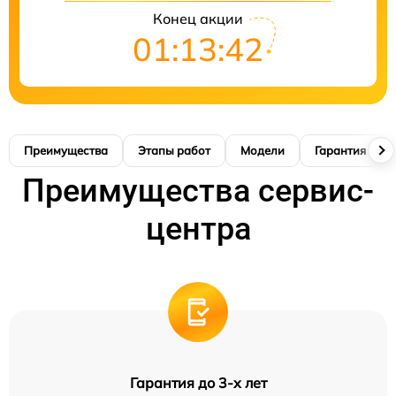
Конец акции
01:13:42
Преимущества
Этапы работ
Модели
Гарантия
Преимущества сервис-
центра
Гарантия до 3-х лет