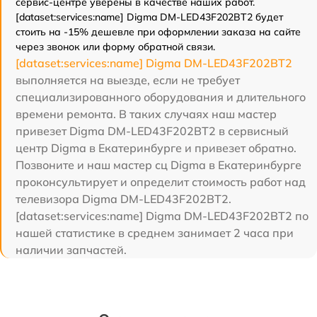
сервис-центре уверены в качестве наших работ.
[dataset:services:name] Digma DM-LED43F202BT2 будет
стоить на -15% дешевле при оформлении заказа на сайте
через звонок или форму обратной связи.
[dataset:services:name] Digma DM-LED43F202BT2
выполняется на выезде, если не требует
специализированного оборудования и длительного
времени ремонта. В таких случаях наш мастер
привезет Digma DM-LED43F202BT2 в сервисный
центр Digma в Екатеринбурге и привезет обратно.
Позвоните и наш мастер сц Digma в Екатеринбурге
проконсультирует и определит стоимость работ над
телевизора Digma DM-LED43F202BT2.
[dataset:services:name] Digma DM-LED43F202BT2 по
нашей статистике в среднем занимает 2 часа при
наличии запчастей.