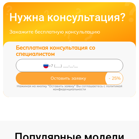
Нужна консультация?
Закажите бесплатную консультацию
Бесплатная консультация со
специалистом
Оставить заявку
Нажимая на кнопку "Оставить заявку" Вы соглашаетесь c
политикой
конфиденциальности
Популярные модели