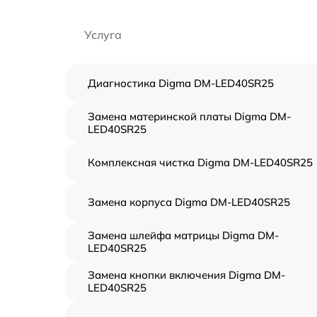
Услуга
Диагностика Digma DM-LED40SR25
Замена материнской платы Digma DM-
LED40SR25
Комплексная чистка Digma DM-LED40SR25
Замена корпуса Digma DM-LED40SR25
Замена шлейфа матрицы Digma DM-
LED40SR25
Замена кнопки включения Digma DM-
LED40SR25