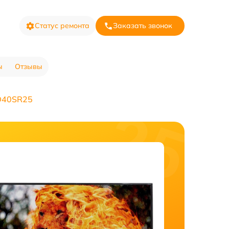
Статус ремонта
Заказать звонок
ы
Отзывы
D40SR25