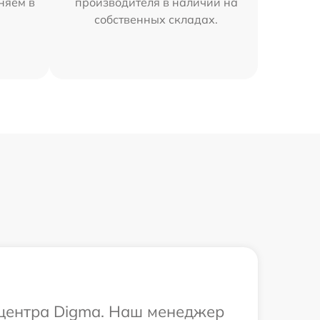
няем в
производителя в наличии на
собственных складах.
о центра Digma. Наш менеджер