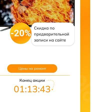
Скидка по
-20%
предварительной
записи на сайте
Цены на ремонт
Конец акции
01:13:42