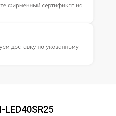
ите фирменный сертификат на
уем доставку по указанному
M-LED40SR25