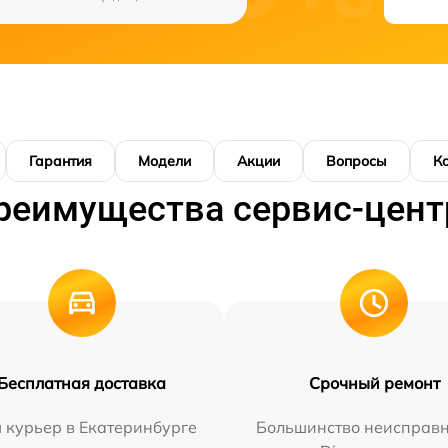
Гарантия
Модели
Акции
Вопросы
К
реимущества сервис-цент
Бесплатная доставка
Срочный ремонт
 курьер в Екатеринбурге
Большинство неисправн