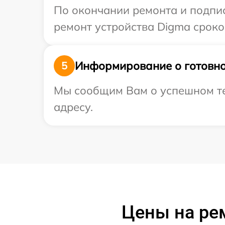
По окончании ремонта и подпи
ремонт устройства Digma сроком
Информирование о готовно
5
Мы сообщим Вам о успешном те
адресу.
Цены на ре