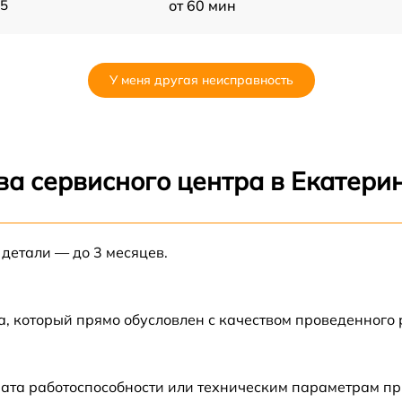
25
от 60 мин
от 60 мин
У меня другая неисправность
от 60 мин
от 60 мин
ва сервисного центра в Екатери
от 60 мин
 детали — до 3 месяцев.
от 60 мин
от 60 мин
а, который прямо обусловлен с качеством проведенного
от 60 мин
ата работоспособности или техническим параметрам пр