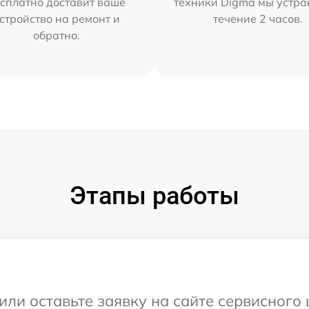
сплатно доставит ваше
техники Digma мы устра
стройство на ремонт и
течение 2 часов.
обратно.
Этапы работы
или оставьте заявку на сайте сервисног