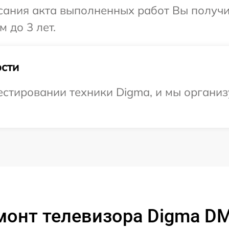
сания акта выполненных работ Вы получ
 до 3 лет.
сти
стировании техники Digma, и мы организ
монт телевизора Digma D