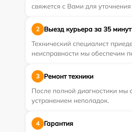
свяжется с Вами для уточнения
Выезд курьера за 35 минут
2
Технический специалист приеде
неисправности мы обеспечим пе
Ремонт техники
3
После полной диагностики мы с
устранением неполадок.
Гарантия
4