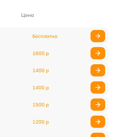
Цена
бесплатно
1600 р
1400 р
1400 р
1500 р
1200 р