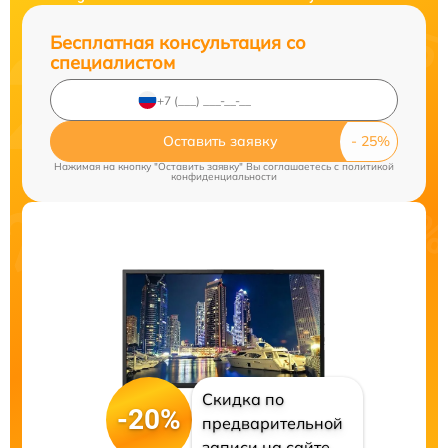
Бесплатная консультация со
специалистом
Оставить заявку
Нажимая на кнопку "Оставить заявку" Вы соглашаетесь c
политикой
конфиденциальности
Скидка по
-20%
предварительной
записи на сайте