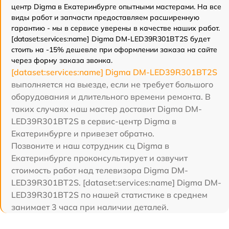
центр Digma в Екатеринбурге опытными мастерами. На все
виды работ и запчасти предоставляем расширенную
гарантию - мы в сервисе уверены в качестве наших работ.
[dataset:services:name] Digma DM-LED39R301BT2S будет
стоить на -15% дешевле при оформлении заказа на сайте
через форму заказа звонка.
[dataset:services:name] Digma DM-LED39R301BT2S
выполняется на выезде, если не требует большого
оборудования и длительного времени ремонта. В
таких случаях наш мастер доставит Digma DM-
LED39R301BT2S в сервис-центр Digma в
Екатеринбурге и привезет обратно.
Позвоните и наш сотрудник сц Digma в
Екатеринбурге проконсультирует и озвучит
стоимость работ над телевизора Digma DM-
LED39R301BT2S. [dataset:services:name] Digma DM-
LED39R301BT2S по нашей статистике в среднем
занимает 3 часа при наличии деталей.