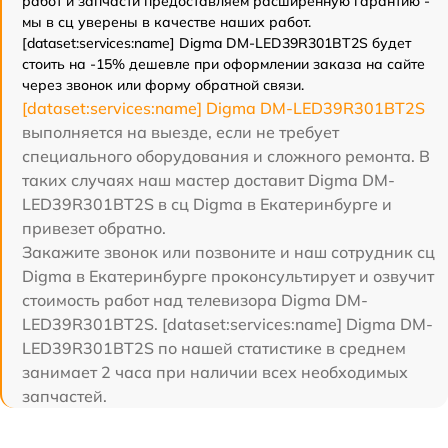
работ и запчасти предоставляем расширенную гарантию -
мы в сц уверены в качестве наших работ.
[dataset:services:name] Digma DM-LED39R301BT2S будет
стоить на -15% дешевле при оформлении заказа на сайте
через звонок или форму обратной связи.
[dataset:services:name] Digma DM-LED39R301BT2S
выполняется на выезде, если не требует
специального оборудования и сложного ремонта. В
таких случаях наш мастер доставит Digma DM-
LED39R301BT2S в сц Digma в Екатеринбурге и
привезет обратно.
Закажите звонок или позвоните и наш сотрудник сц
Digma в Екатеринбурге проконсультирует и озвучит
стоимость работ над телевизора Digma DM-
LED39R301BT2S. [dataset:services:name] Digma DM-
LED39R301BT2S по нашей статистике в среднем
занимает 2 часа при наличии всех необходимых
запчастей.