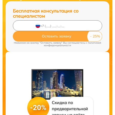
Бесплатная консультация со
специалистом
Оставить заявку
Нажимая на кнопку "Оставить заявку" Вы соглашаетесь c
политикой
конфиденциальности
Скидка по
-20%
предварительной
записи на сайте