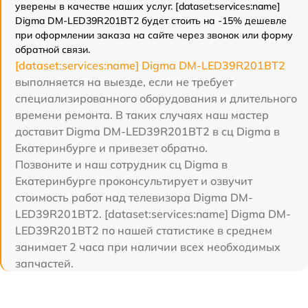
уверены в качестве наших услуг. [dataset:services:name]
Digma DM-LED39R201BT2 будет стоить на -15% дешевле
при оформлении заказа на сайте через звонок или форму
обратной связи.
[dataset:services:name] Digma DM-LED39R201BT2
выполняется на выезде, если не требует
специализированного оборудования и длительного
времени ремонта. В таких случаях наш мастер
доставит Digma DM-LED39R201BT2 в сц Digma в
Екатеринбурге и привезет обратно.
Позвоните и наш сотрудник сц Digma в
Екатеринбурге проконсультирует и озвучит
стоимость работ над телевизора Digma DM-
LED39R201BT2. [dataset:services:name] Digma DM-
LED39R201BT2 по нашей статистике в среднем
занимает 2 часа при наличии всех необходимых
запчастей.