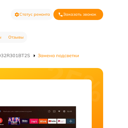
Статус ремонта
Заказать звонок
ы
Отзывы
ED32R301BT2S
Замена подсветки