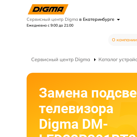
Сервисный центр Digma
в Екатеринбурге
Ежедневно с 9:00 до 21:00
О компании
Сервисный центр Digma
Каталог устрой
Замена подсве
телевизора
Digma DM-