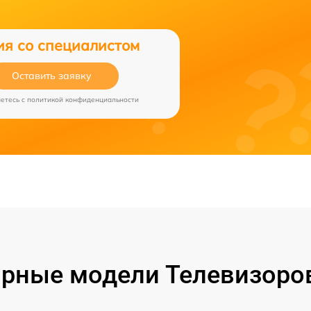
ия со специалистом
Оставить заявку
аетесь c
политикой конфиденциальности
рные модели Телевизоро