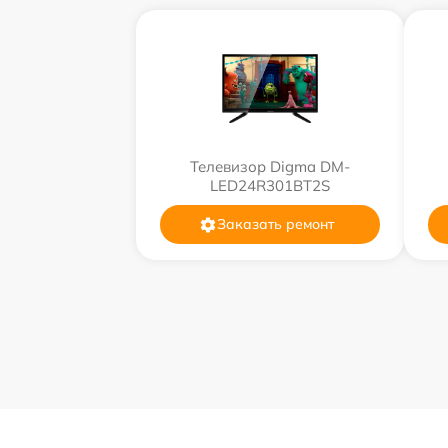
Телевизор Digma DM-
LED24R301BT2S
Заказать ремонт