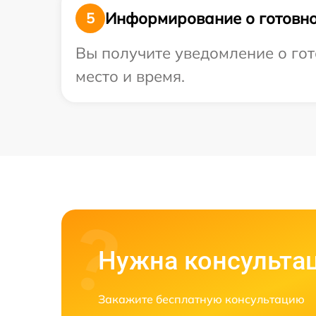
Информирование о готовно
5
Вы получите уведомление о гот
место и время.
Нужна консульта
Закажите бесплатную консультацию