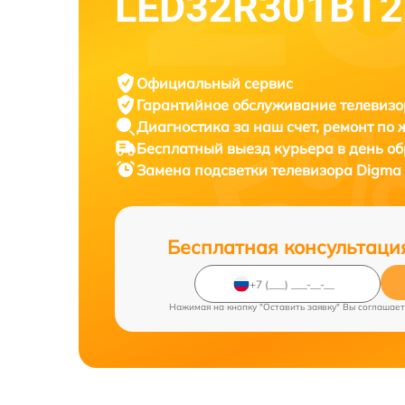
LED32R301BT2
Официальный сервис
Гарантийное обслуживание
телевизо
Диагностика за наш счет,
ремонт по
Бесплатный выезд курьера
в день о
Замена подсветки телевизора
Digma
Бесплатная консультаци
Нажимая на кнопку "Оставить заявку" Вы соглашает