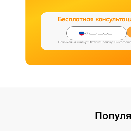
Бесплатная консультац
Нажимая на кнопку "Оставить заявку" Вы соглаш
Популя