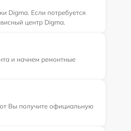
ки Digma. Если потребуется
висный центр Digma.
онта и начнем ремонтные
абот Вы получите официальную