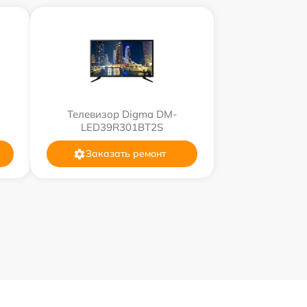
Телевизор Digma DM-
LED39R301BT2S
Заказать ремонт