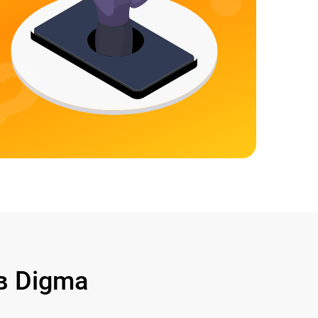
в Digma