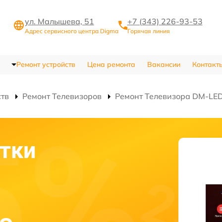
ул. Малышева, 51
+7 (343) 226-93-53
Адрес сервисного центра Digma
Горячая линия
Ремонт устройств
Цена ремонта
Вакансии
Контакт
ств
Ремонт Телевизоров
Ремонт Телевизора DM-L
тки