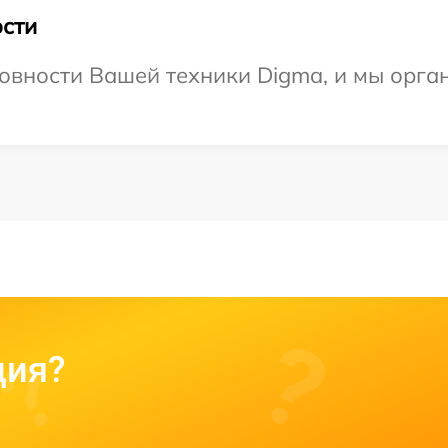
сти
овности Вашей техники Digma, и мы орга
ция?