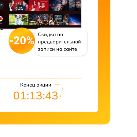
Скидка по
-20%
предварительной
записи на сайте
Конец акции
01:13:42