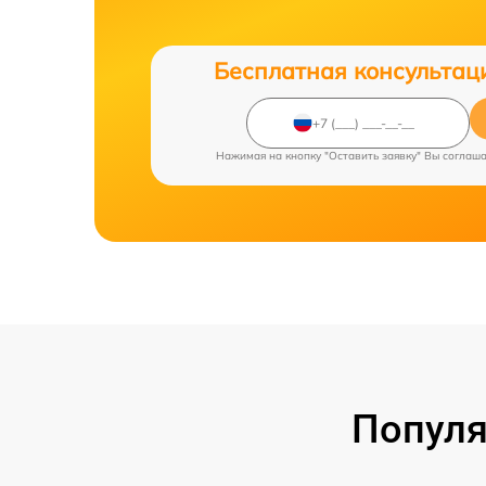
Бесплатная консультац
Нажимая на кнопку "Оставить заявку" Вы соглаш
Популя