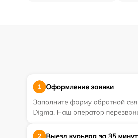
Оформление заявки
1
Заполните форму обратной связ
Digma. Наш оператор перезвони
Выезд курьера за 35 минут
2