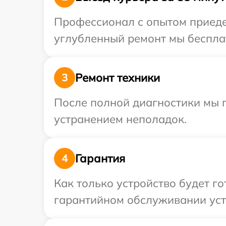
Профессионал с опытом приедет
углубленный ремонт мы бесплат
Ремонт техники
3
После полной диагностики мы п
устранением неполадок.
Гарантия
4
Как только устройство будет г
гарантийном обслуживании устр