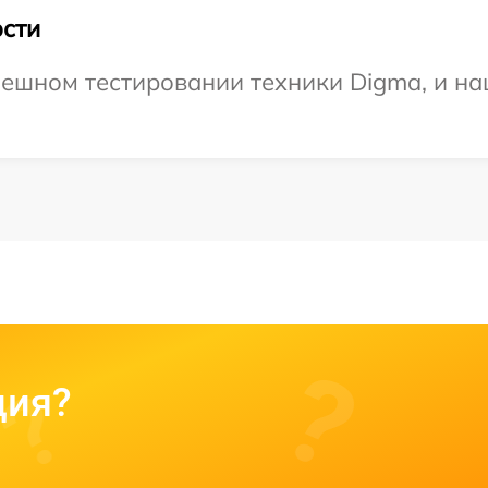
сти
ешном тестировании техники Digma, и на
ция?