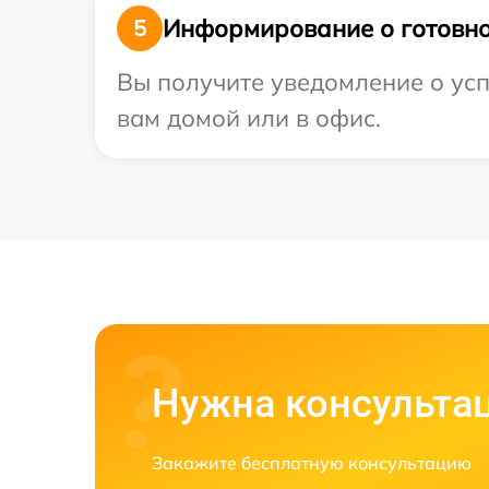
Информирование о готовно
5
Вы получите уведомление о усп
вам домой или в офис.
Нужна консульта
Закажите бесплатную консультацию