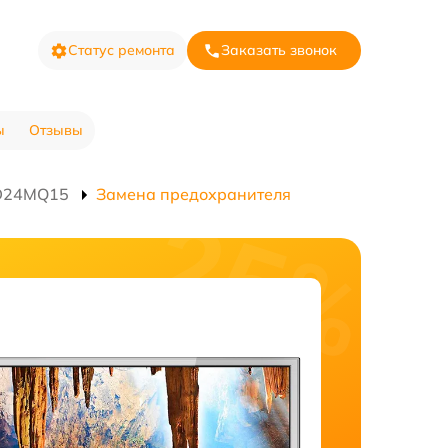
Статус ремонта
Заказать звонок
ы
Отзывы
ED24MQ15
Замена предохранителя