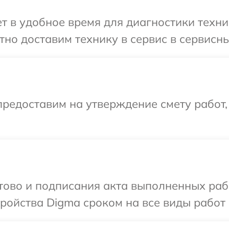
 в удобное время для диагностики техни
но доставим технику в сервис в сервисны
редоставим на утверждение смету работ,
отово и подписания акта выполненных раб
ойства Digma сроком на все виды работ 