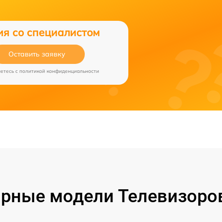
ия со специалистом
Оставить заявку
аетесь c
политикой конфиденциальности
рные модели Телевизоро