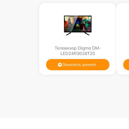
Телевизор Digma DM-
LED24R301BT2S
Заказать ремонт