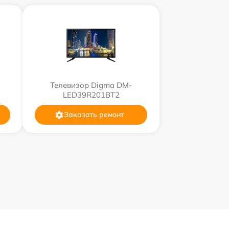
Телевизор Digma DM-
LED39R201BT2
Заказать ремонт