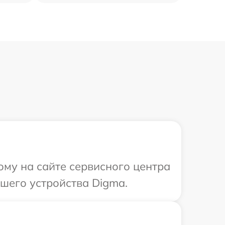
ому на сайте сервисного центра
шего устройства Digma.