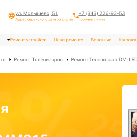
ул. Малышева, 51
+7 (343) 226-93-53
Адрес сервисного центра Digma
Горячая линия
Ремонт устройств
Цена ремонта
Вакансии
Контакт
ств
Ремонт Телевизоров
Ремонт Телевизора DM-L
ля