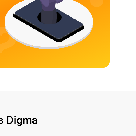
в Digma