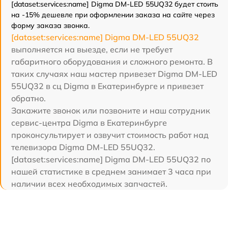
[dataset:services:name] Digma DM-LED 55UQ32 будет стоить
на -15% дешевле при оформлении заказа на сайте через
форму заказа звонка.
[dataset:services:name] Digma DM-LED 55UQ32
выполняется на выезде, если не требует
габаритного оборудования и сложного ремонта. В
таких случаях наш мастер привезет Digma DM-LED
55UQ32 в сц Digma в Екатеринбурге и привезет
обратно.
Закажите звонок или позвоните и наш сотрудник
сервис-центра Digma в Екатеринбурге
проконсультирует и озвучит стоимость работ над
телевизора Digma DM-LED 55UQ32.
[dataset:services:name] Digma DM-LED 55UQ32 по
нашей статистике в среднем занимает 3 часа при
наличии всех необходимых запчастей.