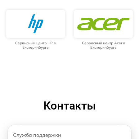
Сервисный центр HP в
Сервисный центр Acer в
Екатеринбурге
Екатеринбурге
Контакты
Служба поддержки