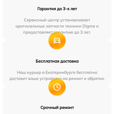
Гарантия до 3-х лет
Сервисный центр устанавливает
оригинальные запчасти техники Digma и
предоставляет гарантию до 3 лет.
Бесплатная доставка
Наш курьер в Екатеринбурге бесплатно
доставит ваше устройство на ремонт и обратно.
Срочный ремонт