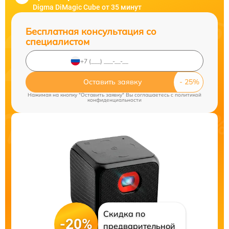
Digma DiMagic Cube от 35 минут
Бесплатная консультация со
специалистом
Оставить заявку
Нажимая на кнопку "Оставить заявку" Вы соглашаетесь c
политикой
конфиденциальности
Скидка по
-20%
предварительной