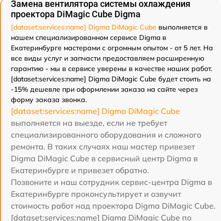
Замена вентилятора системы охлаждения
проектора DiMagic Cube Digma
[dataset:services:name] Digma DiMagic Cube
выполняется в
нашем специализированном сервисе Digma в
Екатеринбурге мастерами с огромным опытом - от 5 лет. На
все виды услуг и запчасти предоставляем расширенную
гарантию - мы в сервисе уверены в качестве наших работ.
[dataset:services:name] Digma DiMagic Cube будет стоить на
-15% дешевле при оформлении заказа на сайте через
форму заказа звонка.
[dataset:services:name] Digma DiMagic Cube
выполняется на выезде, если не требует
специализированного оборудования и сложного
ремонта. В таких случаях наш мастер привезет
Digma DiMagic Cube в сервисный центр Digma в
Екатеринбурге и привезет обратно.
Позвоните и наш сотрудник сервис-центра Digma в
Екатеринбурге проконсультирует и озвучит
стоимость работ над проектора Digma DiMagic Cube.
[dataset:services:name] Digma DiMagic Cube по