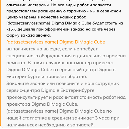
опытными мастерами. На все виды работ и запчасти
предоставляем расширенную гарантию - мы в сервисном
центр уверены в качестве наших работ.
[dataset:services:name] Digma DiMagic Cube будет стоить на
-15% дешевле при оформлении заказа на сайте через
форму заказа звонка.
[dataset:services:name] Digma DiMagic Cube
выполняется на выезде, если не требует
специального оборудования и длительного времени
ремонта. В таких случаях наш мастер привезет
Digma DiMagic Cube в сервисный центр Digma в
Екатеринбурге и привезет обратно.
Закажите звонок или позвоните и наш сотрудник
сервис-центра Digma в Екатеринбурге
проконсультирует и рассчитает стоимость работ над
проектора Digma DiMagic Cube.
[dataset:services:name] Digma DiMagic Cube по
нашей статистике в среднем занимает 3 часа при
наличии всех необходимых запчастей.