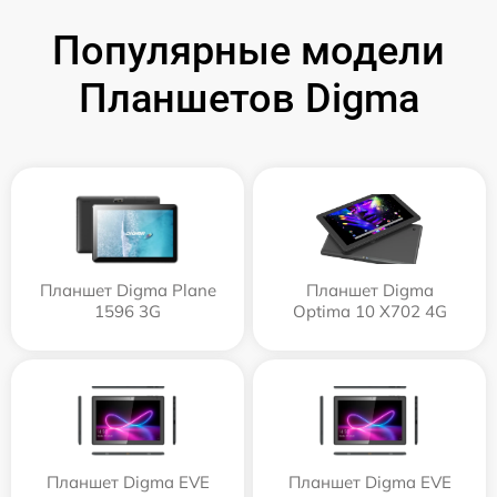
Популярные модели
Планшетов Digma
Планшет Digma Plane
Планшет Digma
1596 3G
Optima 10 X702 4G
Планшет Digma EVE
Планшет Digma EVE