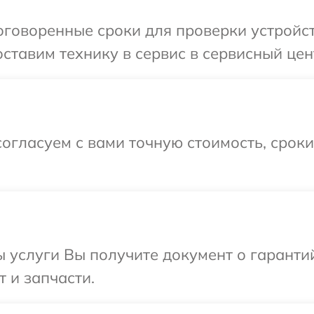
оговоренные сроки для проверки устройст
ставим технику в сервис в сервисный цен
огласуем с вами точную стоимость, срок
ы услуги Вы получите документ о гарант
 и запчасти.