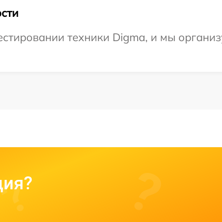
сти
стировании техники Digma, и мы организ
ция?