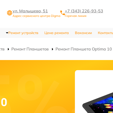
ул. Малышева, 51
+7 (343) 226-93-53
Адрес сервисного центра Digma
Горячая линия
Ремонт устройств
Цена ремонта
Вакансии
Контакт
ств
Ремонт Планшетов
Ремонт Планшета Optima 10
10