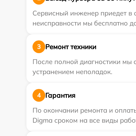
Сервисный инженер приедет в 
неисправности мы бесплатно до
Ремонт техники
3
После полной диагностики мы с
устранением неполадок.
Гарантия
4
По окончании ремонта и оплат
Digma сроком на все виды работ