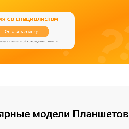
ия со специалистом
Оставить заявку
аетесь c
политикой конфиденциальности
ярные модели Планшетов