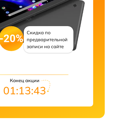
Скидка по
-20%
предварительной
записи на сайте
Конец акции
01:13:42