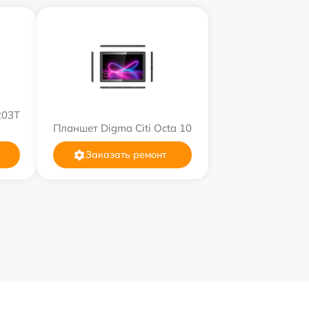
203T
Планшет Digma Citi Octa 10
Заказать ремонт