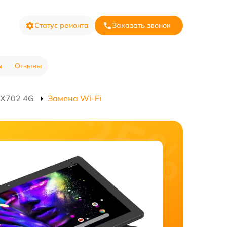
Статус ремонта
Заказать звонок
ы
Отзывы
 X702 4G
Замена Wi-Fi