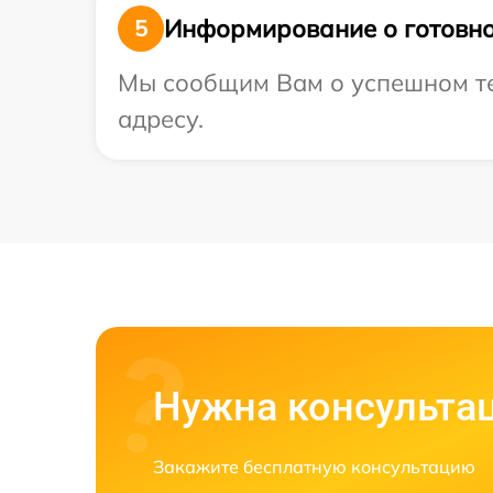
Информирование о готовно
5
Мы сообщим Вам о успешном те
адресу.
Нужна консульта
Закажите бесплатную консультацию