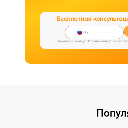
Бесплатная консультац
Нажимая на кнопку "Оставить заявку" Вы соглаш
Попул