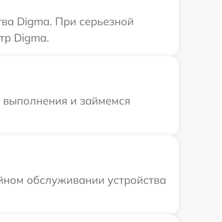
ва Digma. При серьезной
тр Digma.
и выполнения и займемся
ийном обслуживании устройства