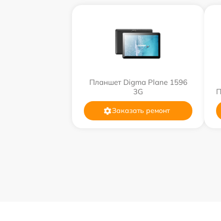
Планшет Digma Plane 1596
3G
П
Заказать ремонт