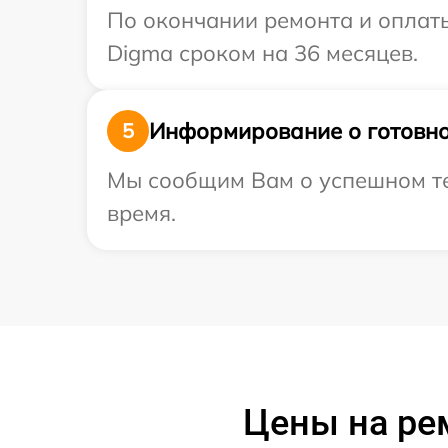
По окончании ремонта и оплат
Digma сроком на 36 месяцев.
Информирование о готовно
5
Мы сообщим Вам о успешном тес
время.
Цены на ре