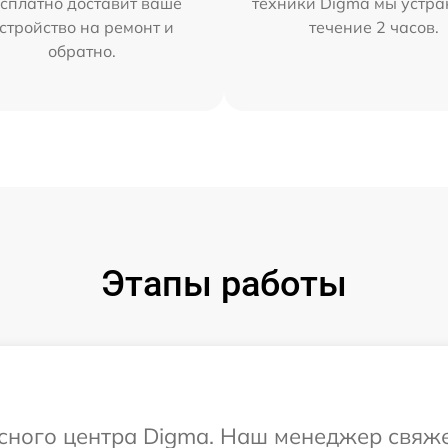
сплатно доставит ваше
техники Digma мы устра
стройство на ремонт и
течение 2 часов.
обратно.
Этапы работы
исного центра Digma. Наш менеджер свяже