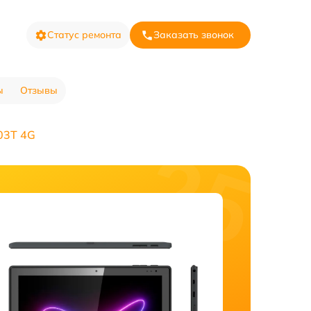
Статус ремонта
Заказать звонок
ы
Отзывы
03T 4G