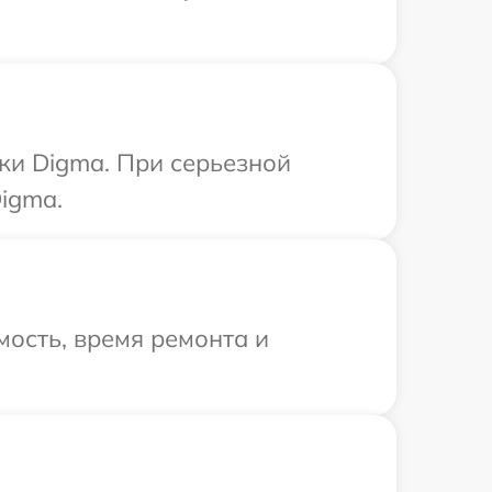
ки Digma. При серьезной
igma.
ость, время ремонта и