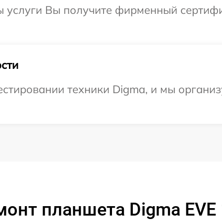
ы услуги Вы получите фирменный сертифи
сти
тировании техники Digma, и мы организу
монт планшета Digma EVE 