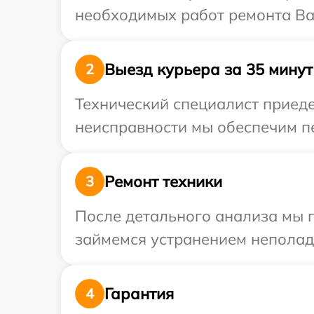
необходимых работ ремонта Ва
Выезд курьера за 35 минут
2
Технический специалист приеде
неисправности мы обеспечим пе
Ремонт техники
3
После детального анализа мы п
займемся устранением неполад
Гарантия
4