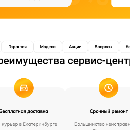
Гарантия
Модели
Акции
Вопросы
К
реимущества сервис-цент
Бесплатная доставка
Срочный ремонт
 курьер в Екатеринбурге
Большинство неисправн