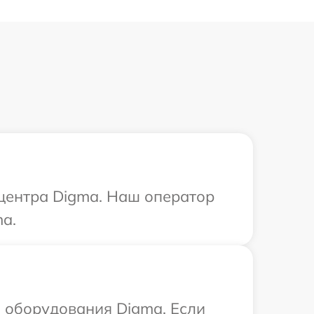
 центра Digma. Наш оператор
a.
 оборудования Digma. Если