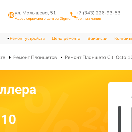
ул. Малышева, 51
+7 (343) 226-93-53
Адрес сервисного центра Digma
Горячая линия
Ремонт устройств
Цена ремонта
Вакансии
Контакт
ств
Ремонт Планшетов
Ремонт Планшета Citi Octa 1
ллера
 10