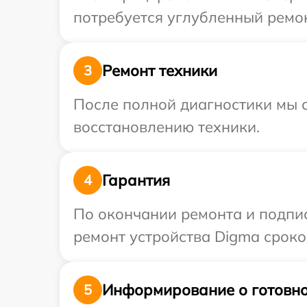
потребуется углубленный ремон
Ремонт техники
3
После полной диагностики мы с
восстановлению техники.
Гарантия
4
По окончании ремонта и подпи
ремонт устройства Digma сроком
Информирование о готовно
5