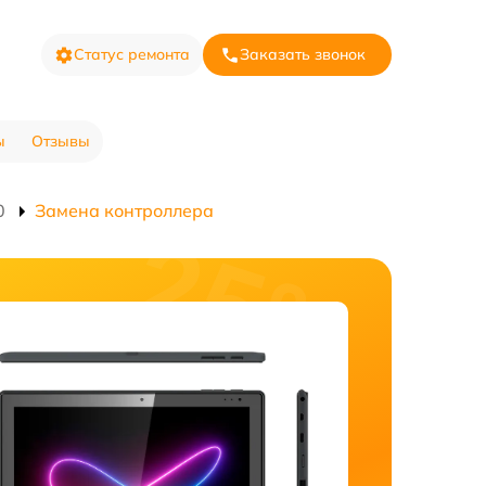
Статус ремонта
Заказать звонок
ы
Отзывы
0
Замена контроллера