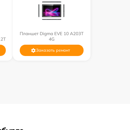
Планшет Digma EVE 10 A203T
12T
4G
Заказать ремонт