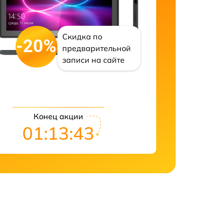
Скидка по
-20%
предварительной
записи на сайте
Конец акции
01:13:42