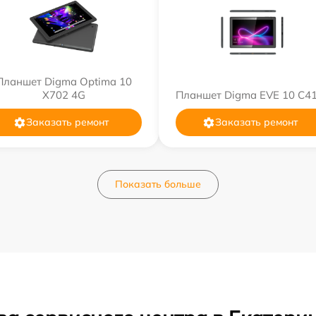
Планшет Digma Optima 10
X702 4G
Планшет Digma EVE 10 C4
Заказать ремонт
Заказать ремонт
Показать больше