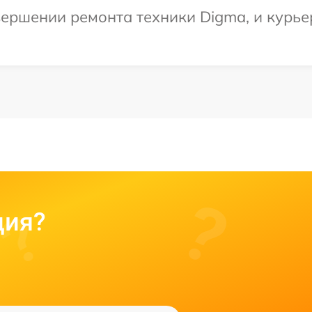
ершении ремонта техники Digma, и курьер
ция?