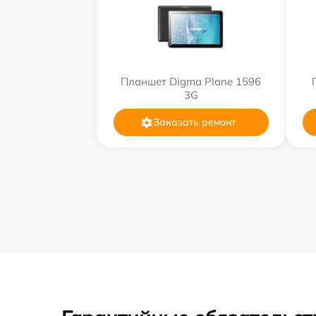
Планшет Digma Plane 1596
3G
Заказать ремонт