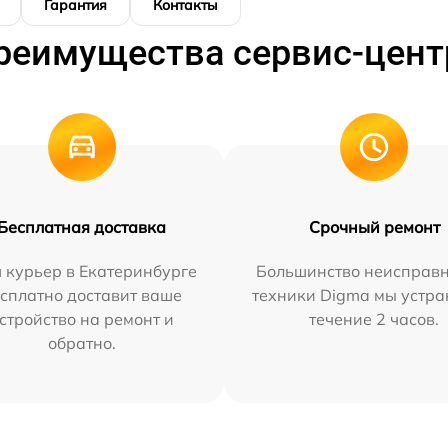
Гарантия
Контакты
реимущества сервис-цент
Бесплатная доставка
Срочный ремонт
 курьер в Екатеринбурге
Большинство неисправн
сплатно доставит ваше
техники Digma мы устра
стройство на ремонт и
течение 2 часов.
обратно.