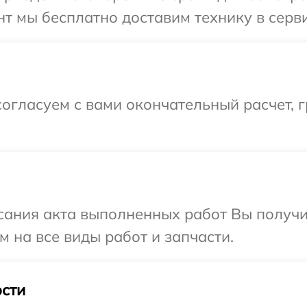
т мы бесплатно доставим технику в серви
огласуем с вами окончательный расчет, г
сания акта выполненных работ Вы получ
 на все виды работ и запчасти.
сти