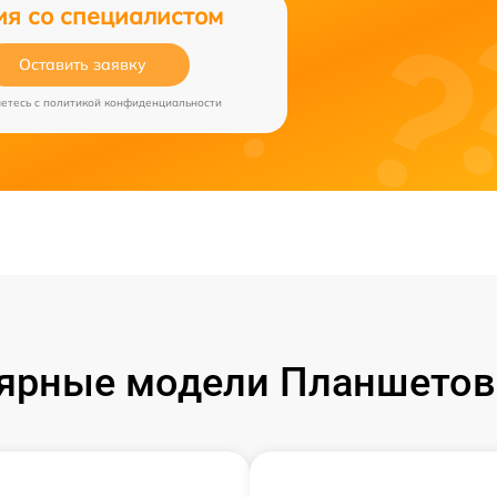
ия со специалистом
Оставить заявку
аетесь c
политикой конфиденциальности
ярные модели Планшетов