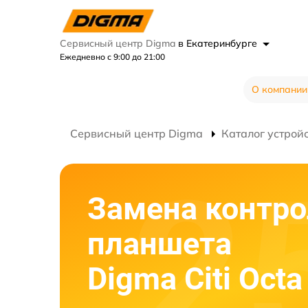
Сервисный центр Digma
в Екатеринбурге
Ежедневно с 9:00 до 21:00
О компании
Сервисный центр Digma
Каталог устрой
Замена контро
планшета
Digma Citi Octa