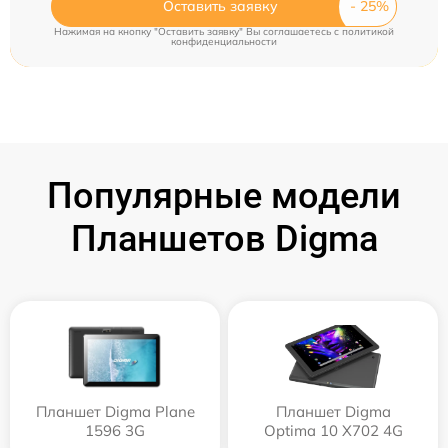
Оставить заявку
Нажимая на кнопку "Оставить заявку" Вы соглашаетесь c
политикой
конфиденциальности
Популярные модели
Планшетов Digma
Планшет Digma Plane
Планшет Digma
1596 3G
Optima 10 X702 4G