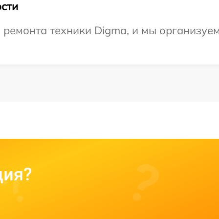
сти
ремонта техники Digma, и мы организуем
ция?