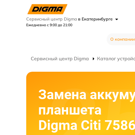
Сервисный центр Digma
в Екатеринбурге
Ежедневно с 9:00 до 21:00
О компании
Сервисный центр Digma
Каталог устрой
Замена аккум
планшета
Digma Citi 758