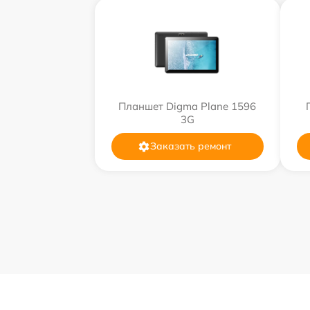
Планшет Digma Plane 1596
3G
Заказать ремонт