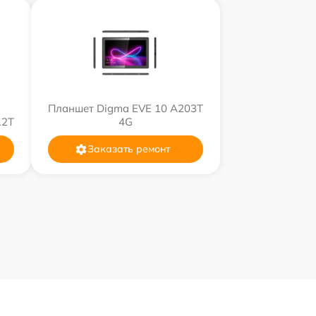
Планшет Digma EVE 10 A203T
12T
4G
Заказать ремонт