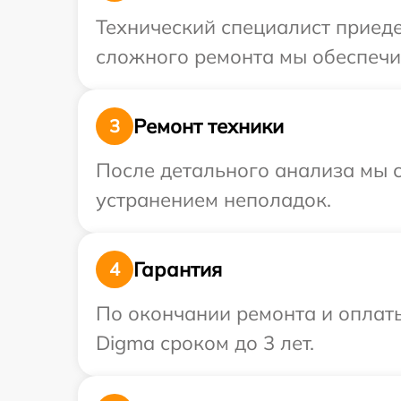
Технический специалист приеде
сложного ремонта мы обеспечим
Ремонт техники
3
После детального анализа мы с
устранением неполадок.
Гарантия
4
По окончании ремонта и оплат
Digma сроком до 3 лет.