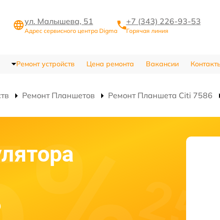
ул. Малышева, 51
+7 (343) 226-93-53
Адрес сервисного центра Digma
Горячая линия
Ремонт устройств
Цена ремонта
Вакансии
Контакт
ств
Ремонт Планшетов
Ремонт Планшета Citi 7586
улятора
6