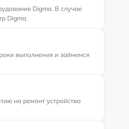
рудования Digma. В случае
тр Digma.
сроки выполнения и займемся
тию на ремонт устройства