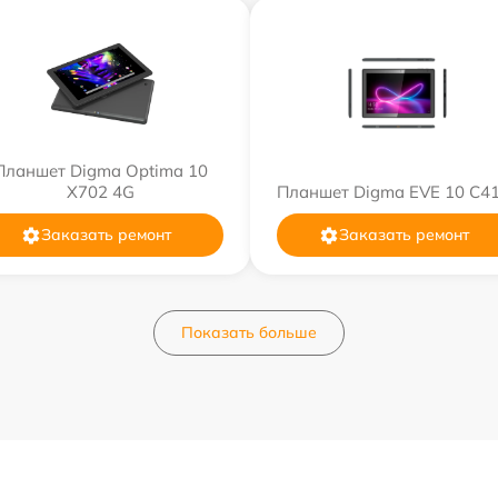
Планшет Digma Optima 10
X702 4G
Планшет Digma EVE 10 C4
Заказать ремонт
Заказать ремонт
Показать больше