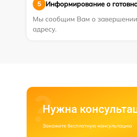
Информирование о готовно
5
Мы сообщим Вам о завершении 
адресу.
Нужна консульта
Закажите бесплатную консультацию