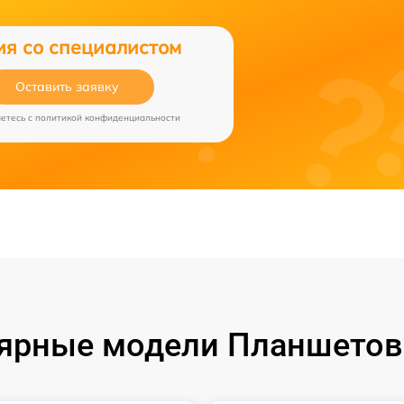
ия со специалистом
Оставить заявку
аетесь c
политикой конфиденциальности
ярные модели Планшетов