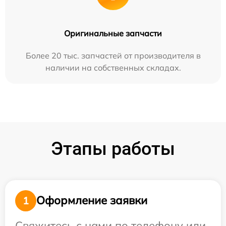
Оригинальные запчасти
Более 20 тыс. запчастей от производителя в
наличии на собственных складах.
Этапы работы
Оформление заявки
1
Свяжитесь с нами по телефону или