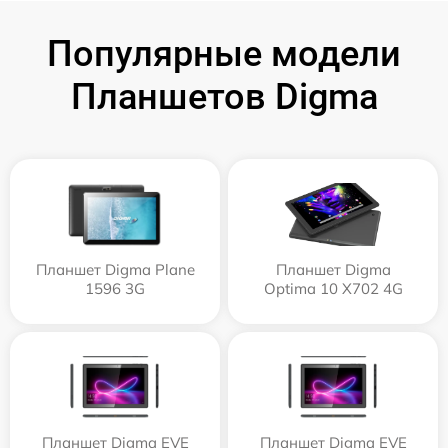
Популярные модели
Планшетов Digma
Планшет Digma Plane
Планшет Digma
1596 3G
Optima 10 X702 4G
Планшет Digma EVE
Планшет Digma EVE