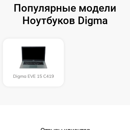
Популярные модели
Ноутбуков Digma
Digma EVE 15 C419