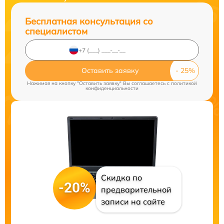
Бесплатная консультация со
специалистом
Оставить заявку
Нажимая на кнопку "Оставить заявку" Вы соглашаетесь c
политикой
конфиденциальности
Скидка по
-20%
предварительной
записи на сайте