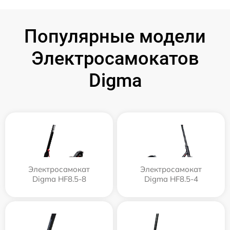
Популярные модели
Электросамокатов
Digma
Электросамокат
Электросамокат
Digma HF8.5-8
Digma HF8.5-4