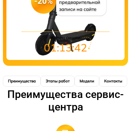
-20%
предварительной
записи на сайте
Конец акции
01:13:41
Преимущества
Этапы работ
Модели
Контакты
Преимущества сервис-
центра